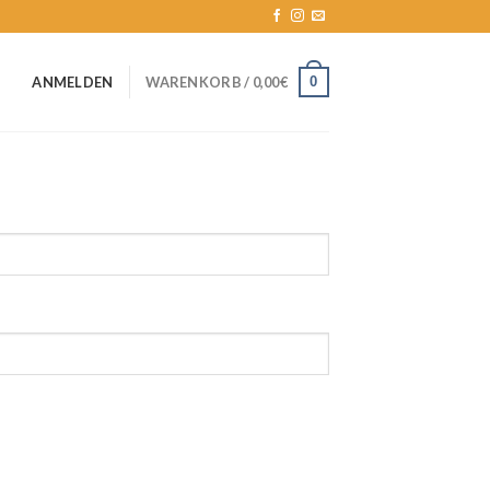
0
ANMELDEN
WARENKORB /
0,00
€