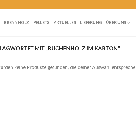
BRENNHOLZ
PELLETS
AKTUELLES
LIEFERUNG
ÜBER UNS
LAGWORTET MIT „BUCHENHOLZ IM KARTON“
urden keine Produkte gefunden, die deiner Auswahl entspreche