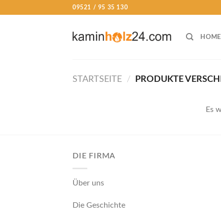
Skip
09521 / 95 35 130
to
content
HOME
STARTSEITE
/
PRODUKTE VERSCH
Es w
DIE FIRMA
Über uns
Die Geschichte