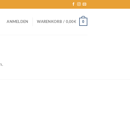
0
ANMELDEN
WARENKORB /
0,00
€
n.